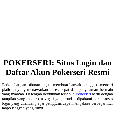
POKERSERI: Situs Login dan
Daftar Akun Pokerseri Resmi
Perkembangan hiburan digital membuat banyak pengguna mencari
platform yang menawarkan akses cepat dan pengalaman bermain
yang nyaman. Di tengah kebutuhan tersebut,
Pokerseri
hadir dengan
tampilan yang modern, navigasi yang mudah dipahami, serta proses
login yang dirancang agar pengguna dapat mengakses berbagai fitur
tanpa langkah yang rumit.