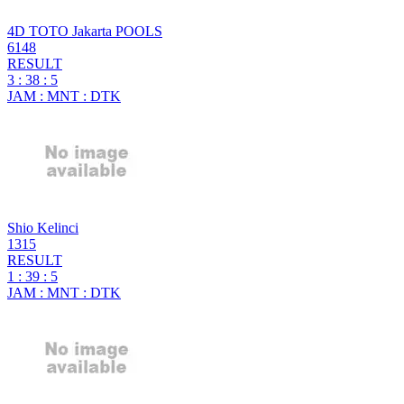
4D TOTO Jakarta POOLS
6148
RESULT
3
:
38
:
4
JAM : MNT : DTK
Shio Kelinci
1315
RESULT
1
:
39
:
4
JAM : MNT : DTK