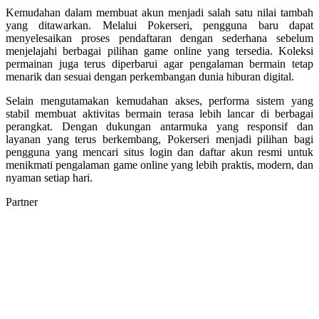
Kemudahan dalam membuat akun menjadi salah satu nilai tambah
yang ditawarkan. Melalui Pokerseri, pengguna baru dapat
menyelesaikan proses pendaftaran dengan sederhana sebelum
menjelajahi berbagai pilihan game online yang tersedia. Koleksi
permainan juga terus diperbarui agar pengalaman bermain tetap
menarik dan sesuai dengan perkembangan dunia hiburan digital.
Selain mengutamakan kemudahan akses, performa sistem yang
stabil membuat aktivitas bermain terasa lebih lancar di berbagai
perangkat. Dengan dukungan antarmuka yang responsif dan
layanan yang terus berkembang, Pokerseri menjadi pilihan bagi
pengguna yang mencari situs login dan daftar akun resmi untuk
menikmati pengalaman game online yang lebih praktis, modern, dan
nyaman setiap hari.
Partner