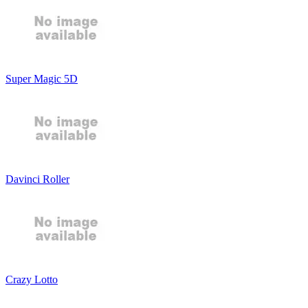
Super Magic 5D
Davinci Roller
Crazy Lotto