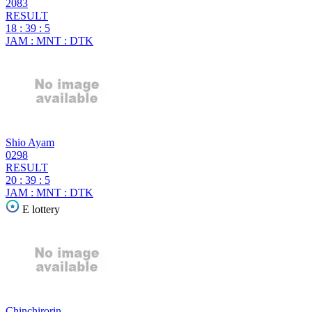
2083
RESULT
18
:
39
:
4
JAM : MNT : DTK
Shio Ayam
0298
RESULT
20
:
39
:
4
JAM : MNT : DTK
E lottery
Chinchirorin