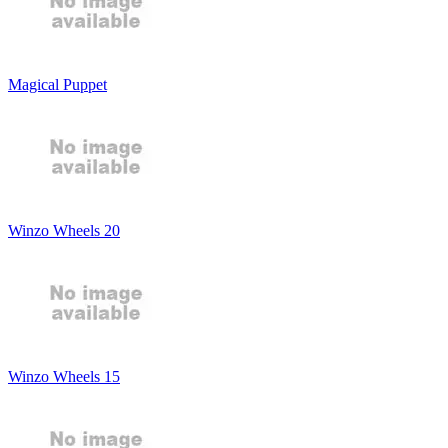
Magical Puppet
Winzo Wheels 20
Winzo Wheels 15