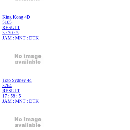
King Kong 4D
5165
RESULT
3
:
39
:
4
JAM : MNT : DTK
Toto Sydney 4d
3764
RESULT
17
:
58
:
4
JAM : MNT : DTK