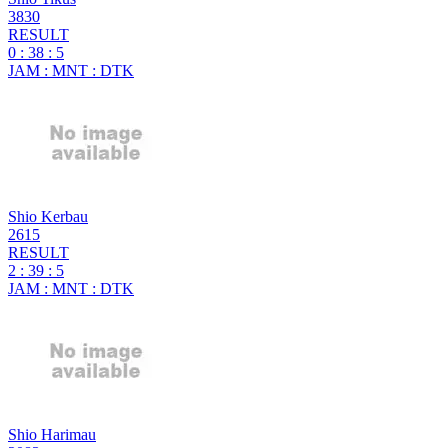
3830
RESULT
0
:
38
:
4
JAM : MNT : DTK
Shio Kerbau
2615
RESULT
2
:
39
:
4
JAM : MNT : DTK
Shio Harimau